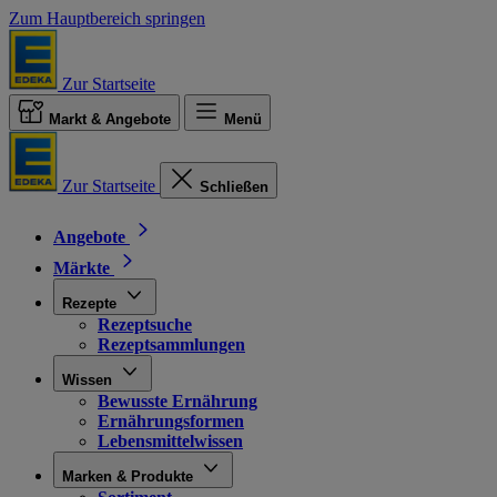
Zum Hauptbereich springen
Zur Startseite
Markt & Angebote
Menü
Zur Startseite
Schließen
Angebote
Märkte
Rezepte
Rezeptsuche
Rezeptsammlungen
Wissen
Bewusste Ernährung
Ernährungsformen
Lebensmittelwissen
Marken & Produkte