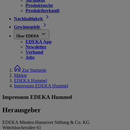
Sortiment
Produktsuche
Produktherkunft
Nachhaltigkeit
Gewinnspiele
Über EDEKA
EDEKA App
Newsletter
Verbund
Jobs
Zur Startseite
Märkte
EDEKA Hummel
Impressum EDEKA Hummel
Impressum EDEKA Hummel
Herausgeber
EDEKA Minden-Hannover Stiftung & Co. KG
Wittelsbacherallee 61