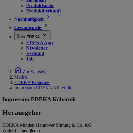
Sortiment
Produktsuche
Produktherkunft
Nachhaltigkeit
Gewinnspiele
Über EDEKA
EDEKA App
Newsletter
Verbund
Jobs
Zur Startseite
Märkte
EDEKA Köbernik
Impressum EDEKA Köbernik
Impressum EDEKA Köbernik
Herausgeber
EDEKA Minden-Hannover Stiftung & Co. KG
Wittelsbacherallee 61