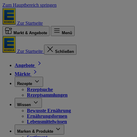
Zum Hauptbereich springen
Zur Startseite
Markt & Angebote
Menü
Zur Startseite
Schließen
Angebote
Märkte
Rezepte
Rezeptsuche
Rezeptsammlungen
Wissen
Bewusste Ernährung
Ernährungsformen
Lebensmittelwissen
Marken & Produkte