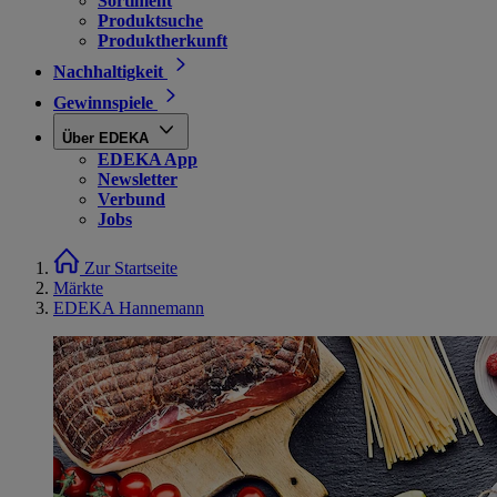
Sortiment
Produktsuche
Produktherkunft
Nachhaltigkeit
Gewinnspiele
Über EDEKA
EDEKA App
Newsletter
Verbund
Jobs
Zur Startseite
Märkte
EDEKA Hannemann