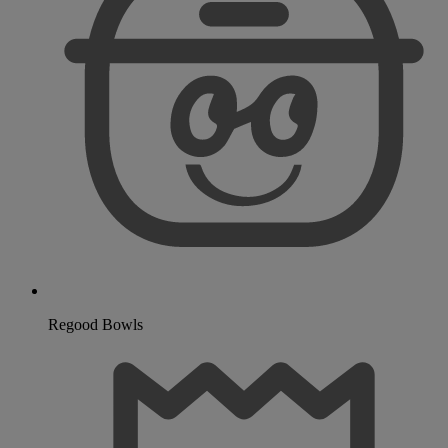
Regood Bowls