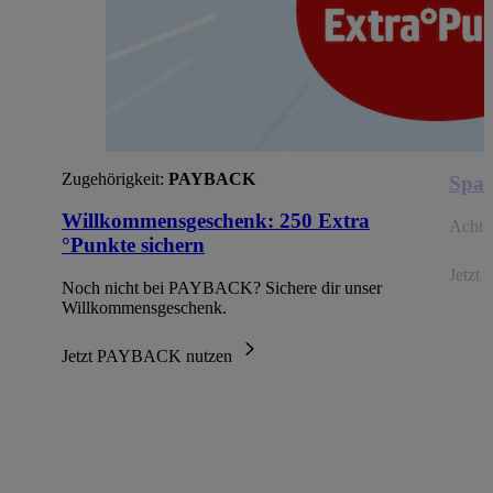
Zugehörigkeit:
PAYBACK
Spar
Willkommensgeschenk: 250 Extra
Achte 
°Punkte sichern
Jetzt 
Noch nicht bei PAYBACK? Sichere dir unser
Willkommensgeschenk.
Jetzt PAYBACK nutzen