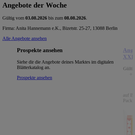
Angebote der Woche
Gültig vom
03.08.2026
bis zum
08.08.2026
.
Firma: Anita Hannemann e.K., Bizetstr. 25-27, 13088 Berlin
Alle Angebote ansehen
Prospekte ansehen
Ange
XX
Siehe dir die Angebote deines Marktes im digitalen
Blätterkatalog an.
Gülti
Prospekte ansehen
auf B
Packu