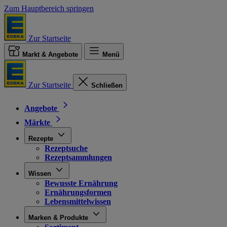
Zum Hauptbereich springen
Zur Startseite
Markt & Angebote
Menü
Zur Startseite
Schließen
Angebote
Märkte
Rezepte
Rezeptsuche
Rezeptsammlungen
Wissen
Bewusste Ernährung
Ernährungsformen
Lebensmittelwissen
Marken & Produkte