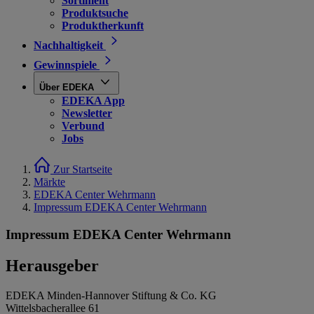
Sortiment
Produktsuche
Produktherkunft
Nachhaltigkeit
Gewinnspiele
Über EDEKA
EDEKA App
Newsletter
Verbund
Jobs
Zur Startseite
Märkte
EDEKA Center Wehrmann
Impressum EDEKA Center Wehrmann
Impressum EDEKA Center Wehrmann
Herausgeber
EDEKA Minden-Hannover Stiftung & Co. KG
Wittelsbacherallee 61