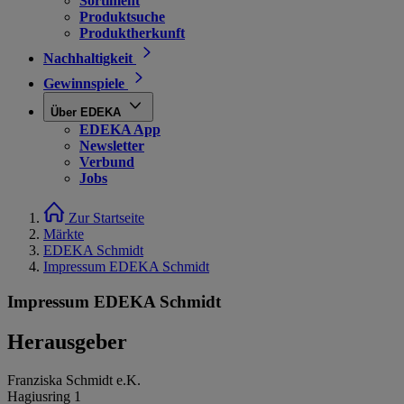
Sortiment
Produktsuche
Produktherkunft
Nachhaltigkeit
Gewinnspiele
Über EDEKA
EDEKA App
Newsletter
Verbund
Jobs
Zur Startseite
Märkte
EDEKA Schmidt
Impressum EDEKA Schmidt
Impressum EDEKA Schmidt
Herausgeber
Franziska Schmidt e.K.
Hagiusring 1