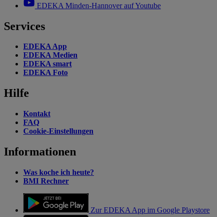
EDEKA Minden-Hannover auf Youtube
Services
EDEKA App
EDEKA Medien
EDEKA smart
EDEKA Foto
Hilfe
Kontakt
FAQ
Cookie-Einstellungen
Informationen
Was koche ich heute?
BMI Rechner
Zur EDEKA App im Google Playstore