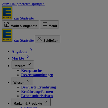
Zum Hauptbereich springen
Zur Startseite
Markt & Angebote
Menü
Zur Startseite
Schließen
Angebote
Märkte
Rezepte
Rezeptsuche
Rezeptsammlungen
Wissen
Bewusste Ernährung
Ernährungsformen
Lebensmittelwissen
Marken & Produkte