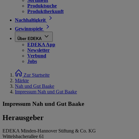
Sortiment
Produktsuche
Produktherkunft
Nachhaltigkeit
Gewinnspiele
Über EDEKA
EDEKA App
Newsletter
Verbund
Jobs
Zur Startseite
Märkte
Nah und Gut Baake
Impressum Nah und Gut Baake
Impressum Nah und Gut Baake
Herausgeber
EDEKA Minden-Hannover Stiftung & Co. KG
Wittelsbacherallee 61