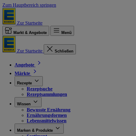
Zum Hauptbereich springen
Zur Startseite
Markt & Angebote
Menü
Zur Startseite
Schließen
Angebote
Märkte
Rezepte
Rezeptsuche
Rezeptsammlungen
Wissen
Bewusste Ernährung
Ernährungsformen
Lebensmittelwissen
Marken & Produkte