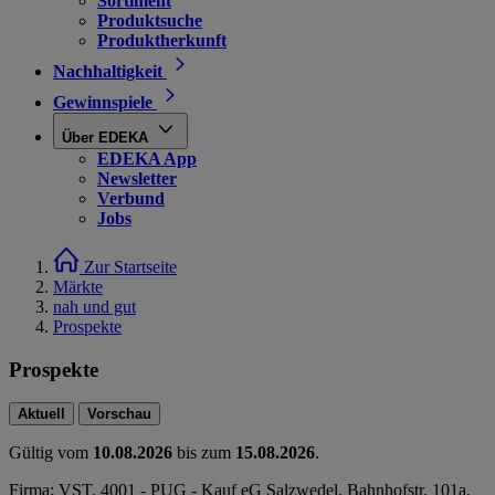
Sortiment
Produktsuche
Produktherkunft
Nachhaltigkeit
Gewinnspiele
Über EDEKA
EDEKA App
Newsletter
Verbund
Jobs
Zur Startseite
Märkte
nah und gut
Prospekte
Prospekte
Aktuell
Vorschau
Gültig vom
10.08.2026
bis zum
15.08.2026
.
Firma: VST. 4001 - PUG - Kauf eG Salzwedel, Bahnhofstr. 101a,