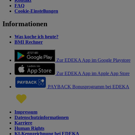
Kontakt
FAQ
Cookie-Einstellungen
Informationen
Was koche ich heute?
BMI Rechner
Zur EDEKA App im Google Playstore
Zur EDEKA App im Apple App Store
PAYBACK Bonusprogramm bei EDEKA
Impressum
Datenschutzinformationen
Karriere
Human Rights
KI-Kennzeichnung bei EDEKA