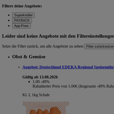
Filtere deine Angebote:
Superknüller
PAYBACK
App-Preis
Leider sind keine Angebote mit den Filtereinstellung
Setze die Filter zurück, um alle Angebote zu sehen
Filter zurücksetze
Obst & Gemüse
Angebot:
Deutschland EDEKA Regional Speisemöhr
Gültig ab 13.08.2026
1.00
-49%
Rabattierter Preis von 1.00€ (Insgesamt -49% Raba
Kl. I, 1kg Schale