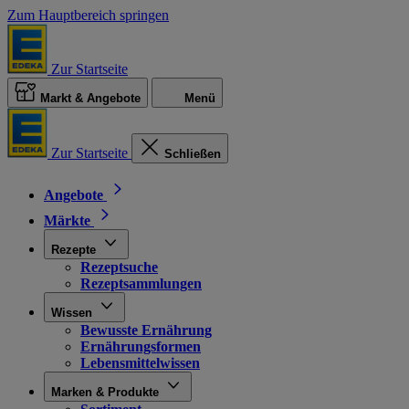
Zum Hauptbereich springen
Zur Startseite
Markt & Angebote
Menü
Zur Startseite
Schließen
Angebote
Märkte
Rezepte
Rezeptsuche
Rezeptsammlungen
Wissen
Bewusste Ernährung
Ernährungsformen
Lebensmittelwissen
Marken & Produkte