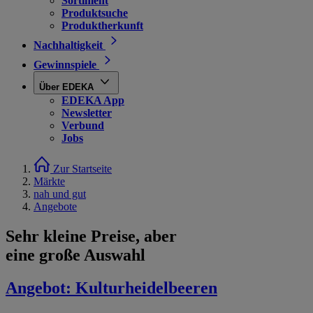
Sortiment
Produktsuche
Produktherkunft
Nachhaltigkeit
Gewinnspiele
Über EDEKA
EDEKA App
Newsletter
Verbund
Jobs
Zur Startseite
Märkte
nah und gut
Angebote
Sehr kleine Preise, aber
eine große Auswahl
Angebot:
Kulturheidelbeeren