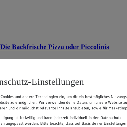
Die Backfrische Pizza oder Piccolinis
nschutz-Einstellungen
 Cookies und andere Technologien ein, um dir ein bestmögliches Nutzungs
bsite zu ermöglichen. Wir verwenden deine Daten, um unsere Website z
ieren und dir möglichst relevante Inhalte anzubieten, sowie für Marketin
lligung ist freiwillig und kann jederzeit individuell in den Datenschutz-
gen angepasst werden. Bitte beachte, dass auf Basis deiner Einstellungen