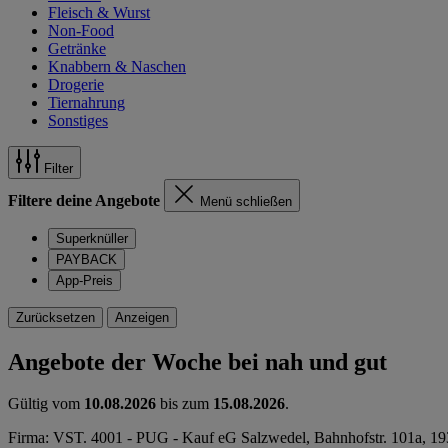
Fleisch & Wurst
Non-Food
Getränke
Knabbern & Naschen
Drogerie
Tiernahrung
Sonstiges
Filter
Filtere deine Angebote
Menü schließen
Superknüller
PAYBACK
App-Preis
Zurücksetzen
Anzeigen
Angebote der Woche bei nah und gut
Gültig vom
10.08.2026
bis zum
15.08.2026
.
Firma: VST. 4001 - PUG - Kauf eG Salzwedel, Bahnhofstr. 101a, 19