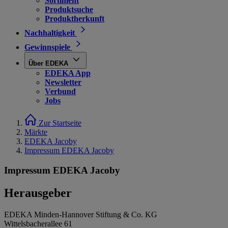
Sortiment
Produktsuche
Produktherkunft
Nachhaltigkeit
Gewinnspiele
Über EDEKA
EDEKA App
Newsletter
Verbund
Jobs
Zur Startseite
Märkte
EDEKA Jacoby
Impressum EDEKA Jacoby
Impressum EDEKA Jacoby
Herausgeber
EDEKA Minden-Hannover Stiftung & Co. KG
Wittelsbacherallee 61