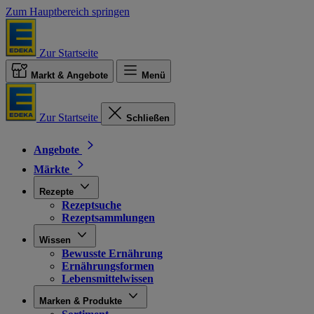
Zum Hauptbereich springen
Zur Startseite
Markt & Angebote
Menü
Zur Startseite
Schließen
Angebote
Märkte
Rezepte
Rezeptsuche
Rezeptsammlungen
Wissen
Bewusste Ernährung
Ernährungsformen
Lebensmittelwissen
Marken & Produkte