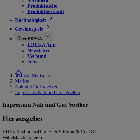
Sortiment
Produktsuche
Produktherkunft
Nachhaltigkeit
Gewinnspiele
Über EDEKA
EDEKA App
Newsletter
Verbund
Jobs
Zur Startseite
Märkte
Nah und Gut Voelker
Impressum Nah und Gut Voelker
Impressum Nah und Gut Voelker
Herausgeber
EDEKA Minden-Hannover Stiftung & Co. KG
Wittelsbacherallee 61