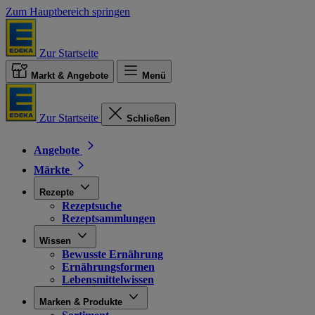
Zum Hauptbereich springen
Zur Startseite
Markt & Angebote
Menü
Zur Startseite
Schließen
Angebote
Märkte
Rezepte
Rezeptsuche
Rezeptsammlungen
Wissen
Bewusste Ernährung
Ernährungsformen
Lebensmittelwissen
Marken & Produkte