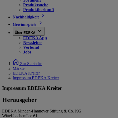
Sortiment
Produktsuche
Produktherkunft
Nachhaltigkeit
Gewinnspiele
Über EDEKA
EDEKA App
Newsletter
Verbund
Jobs
Zur Startseite
Märkte
EDEKA Kreiter
Impressum EDEKA Kreiter
Impressum EDEKA Kreiter
Herausgeber
EDEKA Minden-Hannover Stiftung & Co. KG
Wittelsbacherallee 61