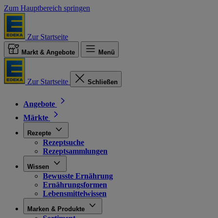
Zum Hauptbereich springen
Zur Startseite
Markt & Angebote
Menü
Zur Startseite
Schließen
Angebote
Märkte
Rezepte
Rezeptsuche
Rezeptsammlungen
Wissen
Bewusste Ernährung
Ernährungsformen
Lebensmittelwissen
Marken & Produkte