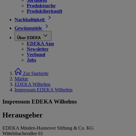
Sortiment
Produktsuche
Produktherkunft
Nachhaltigkeit
Gewinnspiele
Über EDEKA
EDEKA App
Newsletter
Verbund
Jobs
Zur Startseite
Märkte
EDEKA Wilhelms
Impressum EDEKA Wilhelms
Impressum EDEKA Wilhelms
Herausgeber
EDEKA Minden-Hannover Stiftung & Co. KG
Wittelsbacherallee 61