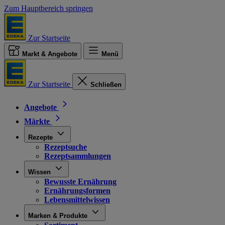
Zum Hauptbereich springen
Zur Startseite
Markt & Angebote
Menü
Zur Startseite
Schließen
Angebote
Märkte
Rezepte
Rezeptsuche
Rezeptsammlungen
Wissen
Bewusste Ernährung
Ernährungsformen
Lebensmittelwissen
Marken & Produkte