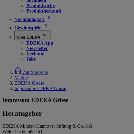
Sortiment
Produktsuche
Produktherkunft
Nachhaltigkeit
Gewinnspiele
Über EDEKA
EDEKA App
Newsletter
Verbund
Jobs
Zur Startseite
Märkte
EDEKA Griese
Impressum EDEKA Griese
Impressum EDEKA Griese
Herausgeber
EDEKA Minden-Hannover Stiftung & Co. KG
Wittelsbacherallee 61