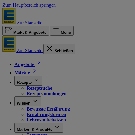
Zum Hauptbereich springen
Zur Startseite
Markt & Angebote
Menü
Zur Startseite
Schließen
Angebote
Märkte
Rezepte
Rezeptsuche
Rezeptsammlungen
Wissen
Bewusste Ernährung
Ernährungsformen
Lebensmittelwissen
Marken & Produkte