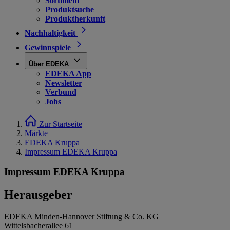
Sortiment
Produktsuche
Produktherkunft
Nachhaltigkeit
Gewinnspiele
Über EDEKA
EDEKA App
Newsletter
Verbund
Jobs
Zur Startseite
Märkte
EDEKA Kruppa
Impressum EDEKA Kruppa
Impressum EDEKA Kruppa
Herausgeber
EDEKA Minden-Hannover Stiftung & Co. KG
Wittelsbacherallee 61