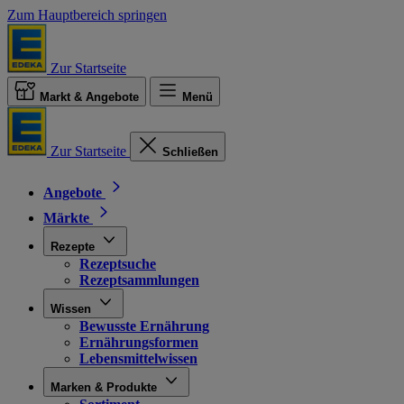
Zum Hauptbereich springen
Zur Startseite
Markt & Angebote
Menü
Zur Startseite
Schließen
Angebote
Märkte
Rezepte
Rezeptsuche
Rezeptsammlungen
Wissen
Bewusste Ernährung
Ernährungsformen
Lebensmittelwissen
Marken & Produkte