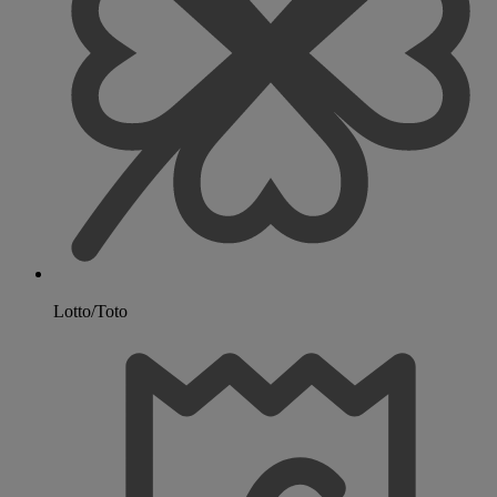
Lotto/Toto