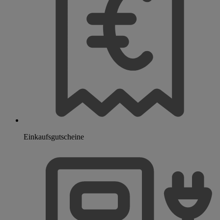
Einkaufsgutscheine