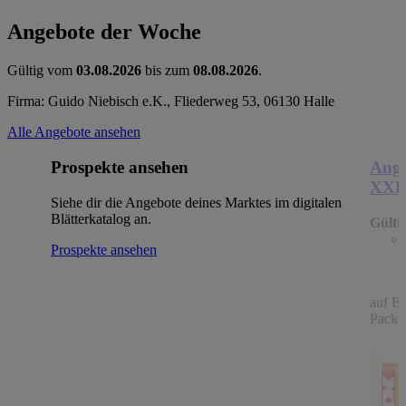
Angebote der Woche
Gültig vom
03.08.2026
bis zum
08.08.2026
.
Firma: Guido Niebisch e.K., Fliederweg 53, 06130 Halle
Alle Angebote ansehen
Prospekte ansehen
Ange
XX
Siehe dir die Angebote deines Marktes im digitalen
Blätterkatalog an.
Gülti
Prospekte ansehen
auf B
Packu