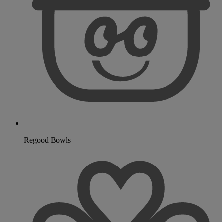
Regood Bowls