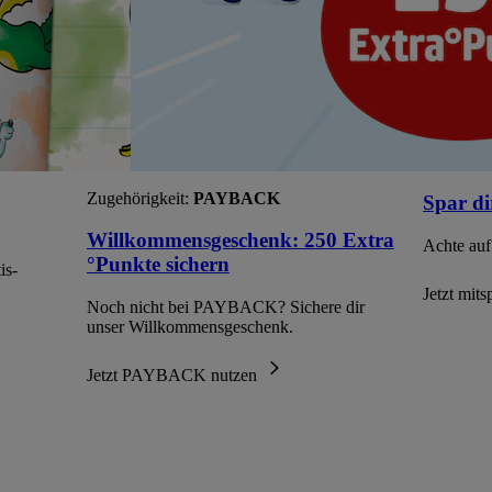
Zugehörigkeit:
PAYBACK
Spar di
Willkommensgeschenk: 250 Extra
Achte auf
°Punkte sichern
is-
Jetzt mit
Noch nicht bei PAYBACK? Sichere dir
unser Willkommensgeschenk.
Jetzt PAYBACK nutzen