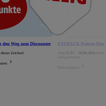
r den Weg zum Discounter
PAYBACK Pointee Run
 dieses Zeichen!
Vom
27.07. - 30.08.2026
Sterne
und gewinnen!
sparen
Mehr erfahren