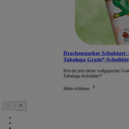
Drachenstarker Schulstart -
Tabaluga Gratis*-Schultüte
Hol dir jetzt deine vollgepackte Grat
Tabaluga-Schultüte!*
Mehr erfahren