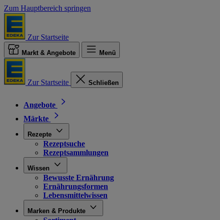
Zum Hauptbereich springen
Zur Startseite
Markt & Angebote
Menü
Zur Startseite
Schließen
Angebote
Märkte
Rezepte
Rezeptsuche
Rezeptsammlungen
Wissen
Bewusste Ernährung
Ernährungsformen
Lebensmittelwissen
Marken & Produkte