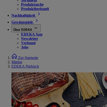
Sortiment
Produktsuche
Produktherkunft
Nachhaltigkeit
Gewinnspiele
Über EDEKA
EDEKA App
Newsletter
Verbund
Jobs
Zur Startseite
Märkte
EDEKA Niebisch