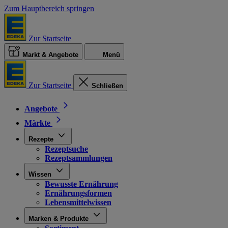
Zum Hauptbereich springen
Zur Startseite
Markt & Angebote
Menü
Zur Startseite
Schließen
Angebote
Märkte
Rezepte
Rezeptsuche
Rezeptsammlungen
Wissen
Bewusste Ernährung
Ernährungsformen
Lebensmittelwissen
Marken & Produkte