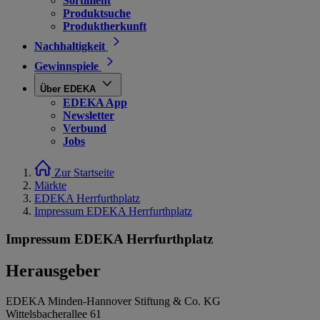
Sortiment
Produktsuche
Produktherkunft
Nachhaltigkeit
Gewinnspiele
Über EDEKA
EDEKA App
Newsletter
Verbund
Jobs
Zur Startseite
Märkte
EDEKA Herrfurthplatz
Impressum EDEKA Herrfurthplatz
Impressum EDEKA Herrfurthplatz
Herausgeber
EDEKA Minden-Hannover Stiftung & Co. KG
Wittelsbacherallee 61