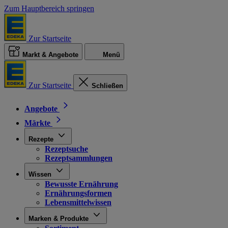
Zum Hauptbereich springen
Zur Startseite
Markt & Angebote
Menü
Zur Startseite
Schließen
Angebote
Märkte
Rezepte
Rezeptsuche
Rezeptsammlungen
Wissen
Bewusste Ernährung
Ernährungsformen
Lebensmittelwissen
Marken & Produkte