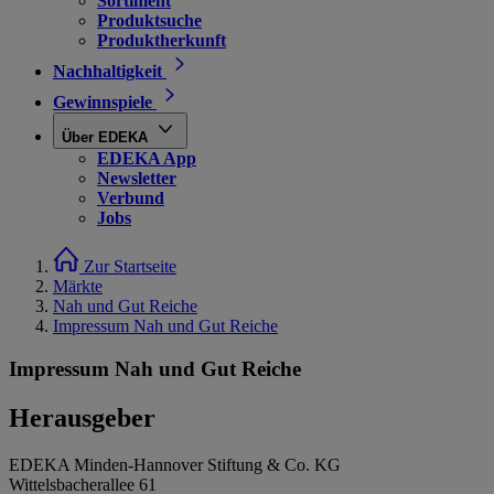
Sortiment
Produktsuche
Produktherkunft
Nachhaltigkeit
Gewinnspiele
Über EDEKA
EDEKA App
Newsletter
Verbund
Jobs
Zur Startseite
Märkte
Nah und Gut Reiche
Impressum Nah und Gut Reiche
Impressum Nah und Gut Reiche
Herausgeber
EDEKA Minden-Hannover Stiftung & Co. KG
Wittelsbacherallee 61