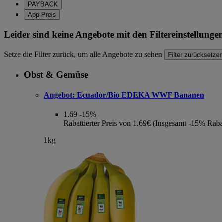
PAYBACK
App-Preis
Leider sind keine Angebote mit den Filtereinstellung
Setze die Filter zurück, um alle Angebote zu sehen
Filter zurücksetze
Obst & Gemüse
Angebot:
Ecuador/Bio EDEKA WWF Bananen
1.69
-15%
Rabattierter Preis von 1.69€ (Insgesamt -15% Raba
1kg