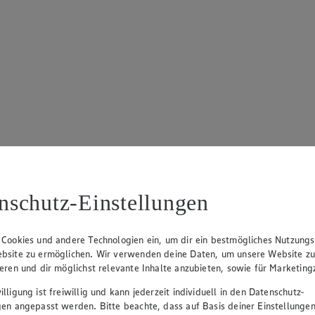
nschutz-Einstellungen
 Cookies und andere Technologien ein, um dir ein bestmögliches Nutzungs
bsite zu ermöglichen. Wir verwenden deine Daten, um unsere Website z
ieren und dir möglichst relevante Inhalte anzubieten, sowie für Marketin
lligung ist freiwillig und kann jederzeit individuell in den Datenschutz-
gen angepasst werden. Bitte beachte, dass auf Basis deiner Einstellungen