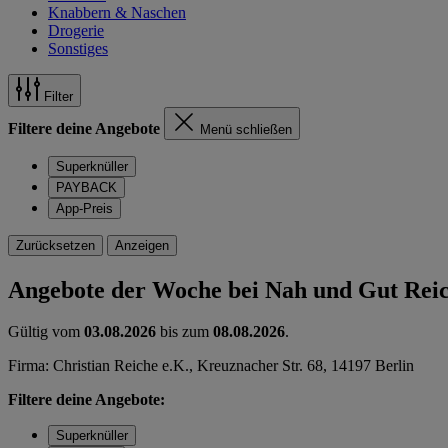
Knabbern & Naschen
Drogerie
Sonstiges
Filter
Filtere deine Angebote
Menü schließen
Superknüller
PAYBACK
App-Preis
Zurücksetzen
Anzeigen
Angebote der Woche bei Nah und Gut Rei
Gültig vom
03.08.2026
bis zum
08.08.2026
.
Firma: Christian Reiche e.K., Kreuznacher Str. 68, 14197 Berlin
Filtere deine Angebote:
Superknüller