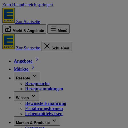
Zum Hauptbereich springen
Zur Startseite
Markt & Angebote
Menü
Zur Startseite
Schließen
Angebote
Märkte
Rezepte
Rezeptsuche
Rezeptsammlungen
Wissen
Bewusste Ernährung
Ernährungsformen
Lebensmittelwissen
Marken & Produkte