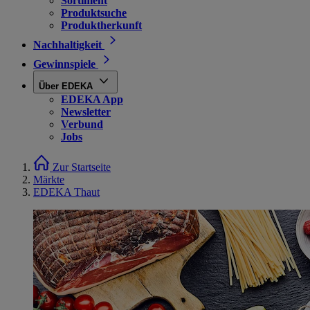
Sortiment
Produktsuche
Produktherkunft
Nachhaltigkeit
Gewinnspiele
Über EDEKA
EDEKA App
Newsletter
Verbund
Jobs
Zur Startseite
Märkte
EDEKA Thaut