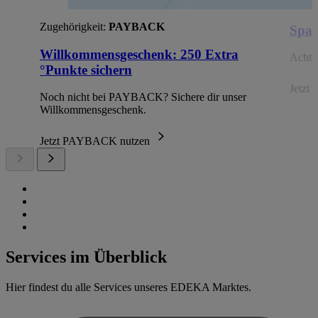
Zugehörigkeit:
PAYBACK
Spar
Willkommensgeschenk: 250 Extra
Achte 
°Punkte sichern
Jetzt 
Noch nicht bei PAYBACK? Sichere dir unser
Willkommensgeschenk.
Jetzt PAYBACK nutzen
Services im Überblick
Hier findest du alle Services unseres EDEKA Marktes.