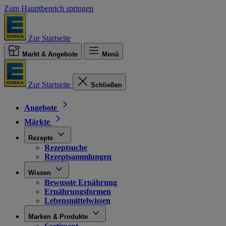
Zum Hauptbereich springen
Zur Startseite
Markt & Angebote
Menü
Zur Startseite
Schließen
Angebote
Märkte
Rezepte
Rezeptsuche
Rezeptsammlungen
Wissen
Bewusste Ernährung
Ernährungsformen
Lebensmittelwissen
Marken & Produkte