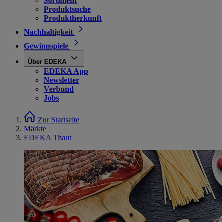
Sortiment
Produktsuche
Produktherkunft
Nachhaltigkeit
Gewinnspiele
Über EDEKA
EDEKA App
Newsletter
Verbund
Jobs
Zur Startseite
Märkte
EDEKA Thaut