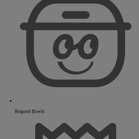
Regood Bowls