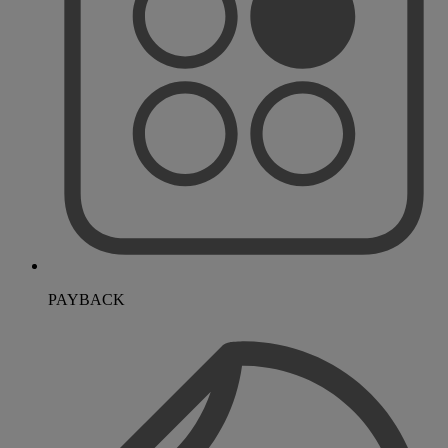
PAYBACK