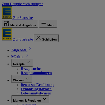
Zum Hauptbereich springen
Zur Startseite
Markt & Angebote
Menü
Zur Startseite
Schließen
Angebote
Märkte
Rezepte
Rezeptsuche
Rezeptsammlungen
Wissen
Bewusste Ernährung
Ernährungsformen
Lebensmittelwissen
Marken & Produkte