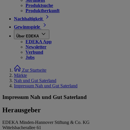
Sortiment
Produktsuche
Produktherkunft
Nachhaltigkeit
Gewinnspiele
Über EDEKA
EDEKA App
Newsletter
Verbund
Jobs
Zur Startseite
Märkte
Nah und Gut Saterland
Impressum Nah und Gut Saterland
Impressum Nah und Gut Saterland
Herausgeber
EDEKA Minden-Hannover Stiftung & Co. KG
Wittelsbacherallee 61