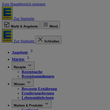
Zum Hauptbereich springen
Zur Startseite
Markt & Angebote
Menü
Zur Startseite
Schließen
Angebote
Märkte
Rezepte
Rezeptsuche
Rezeptsammlungen
Wissen
Bewusste Ernährung
Ernährungsformen
Lebensmittelwissen
Marken & Produkte