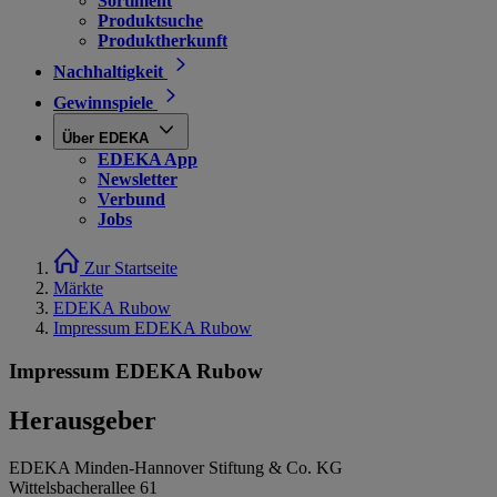
Sortiment
Produktsuche
Produktherkunft
Nachhaltigkeit
Gewinnspiele
Über EDEKA
EDEKA App
Newsletter
Verbund
Jobs
Zur Startseite
Märkte
EDEKA Rubow
Impressum EDEKA Rubow
Impressum EDEKA Rubow
Herausgeber
EDEKA Minden-Hannover Stiftung & Co. KG
Wittelsbacherallee 61