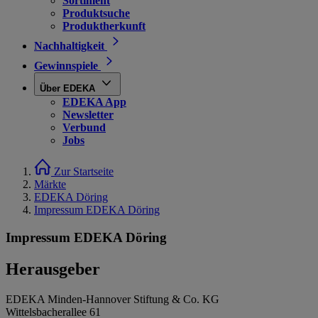
Sortiment
Produktsuche
Produktherkunft
Nachhaltigkeit
Gewinnspiele
Über EDEKA
EDEKA App
Newsletter
Verbund
Jobs
Zur Startseite
Märkte
EDEKA Döring
Impressum EDEKA Döring
Impressum EDEKA Döring
Herausgeber
EDEKA Minden-Hannover Stiftung & Co. KG
Wittelsbacherallee 61