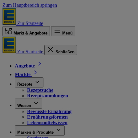
Zum Hauptbereich springen
Zur Startseite
Markt & Angebote
Menü
Zur Startseite
Schließen
Angebote
Märkte
Rezepte
Rezeptsuche
Rezeptsammlungen
Wissen
Bewusste Ernährung
Ernährungsformen
Lebensmittelwissen
Marken & Produkte