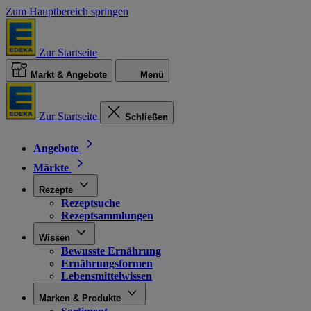
Zum Hauptbereich springen
Zur Startseite
Markt & Angebote
Menü
Zur Startseite
Schließen
Angebote
Märkte
Rezepte
Rezeptsuche
Rezeptsammlungen
Wissen
Bewusste Ernährung
Ernährungsformen
Lebensmittelwissen
Marken & Produkte