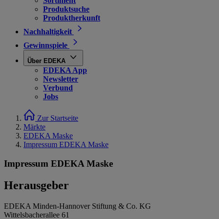
Sortiment
Produktsuche
Produktherkunft
Nachhaltigkeit
Gewinnspiele
Über EDEKA
EDEKA App
Newsletter
Verbund
Jobs
Zur Startseite
Märkte
EDEKA Maske
Impressum EDEKA Maske
Impressum EDEKA Maske
Herausgeber
EDEKA Minden-Hannover Stiftung & Co. KG
Wittelsbacherallee 61