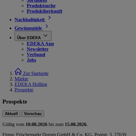
Sortiment
Produktsuche
Produktherkunft
Nachhaltigkeit
Gewinnspiele
Über EDEKA
EDEKA App
Newsletter
Verbund
Jobs
Zur Startseite
Märkte
EDEKA Holling
Prospekte
Prospekte
Aktuell
Vorschau
Gültig vom
10.08.2026
bis zum
15.08.2026
.
Firma: Frischemarkt Dorum GmbH & Co. KG, Poststr. 3, 27639