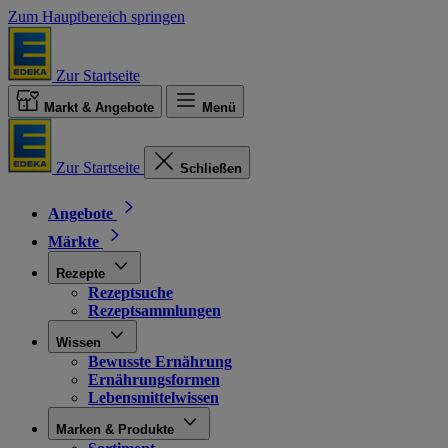
Zum Hauptbereich springen
Zur Startseite
Markt & Angebote
Menü
Zur Startseite
Schließen
Angebote
Märkte
Rezepte
Rezeptsuche
Rezeptsammlungen
Wissen
Bewusste Ernährung
Ernährungsformen
Lebensmittelwissen
Marken & Produkte