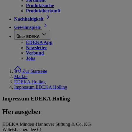
Sortiment
Produktsuche
Produktherkunft
Nachhaltigkeit
Gewinnspiele
Über EDEKA
EDEKA App
Newsletter
Verbund
Jobs
Zur Startseite
Märkte
EDEKA Holling
Impressum EDEKA Holling
Impressum EDEKA Holling
Herausgeber
EDEKA Minden-Hannover Stiftung & Co. KG
Wittelsbacherallee 61