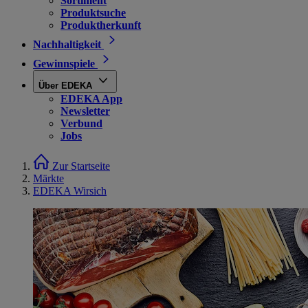
Sortiment
Produktsuche
Produktherkunft
Nachhaltigkeit
Gewinnspiele
Über EDEKA
EDEKA App
Newsletter
Verbund
Jobs
Zur Startseite
Märkte
EDEKA Wirsich