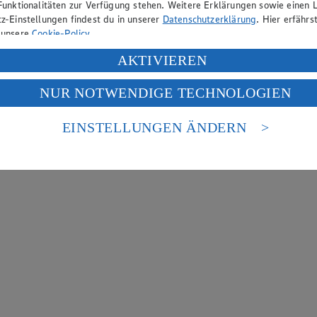
Funktionalitäten zur Verfügung stehen. Weitere Erklärungen sowie einen L
z-Einstellungen findest du in unserer
Datenschutzerklärung
. Hier erfährs
 unsere
Cookie-Policy
.
ung deiner personenbezogenen Daten in den USA durch Facebook und Yo
AKTIVIEREN
f „Aktivieren“ klickst, willigst du im Sinne des Art. 49 Abs. 1 Satz 1 lit
NUR NOTWENDIGE TECHNOLOGIEN
deine Daten in den USA verarbeitet werden. Der EuGH sieht die USA als 
 europäischen Standards nicht angemessenen Datenschutzniveau an. Es b
es Zugriffs durch US-amerikanische Behörden.
EINSTELLUNGEN ÄNDERN
nen zum Herausgeber der Seite findest du im
Impressum