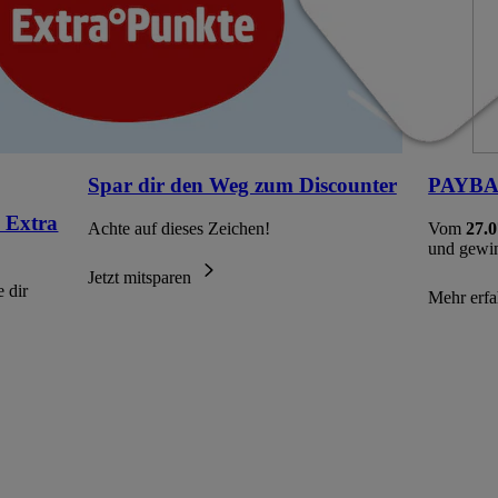
Spar dir den Weg zum Discounter
PAYBAC
 Extra
Achte auf dieses Zeichen!
Vom
27.0
und gewi
Jetzt mitsparen
 dir
Mehr erf