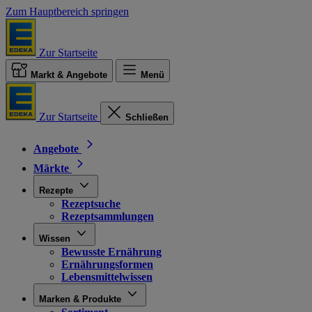
Zum Hauptbereich springen
Zur Startseite
Markt & Angebote
Menü
Zur Startseite
Schließen
Angebote
Märkte
Rezepte
Rezeptsuche
Rezeptsammlungen
Wissen
Bewusste Ernährung
Ernährungsformen
Lebensmittelwissen
Marken & Produkte