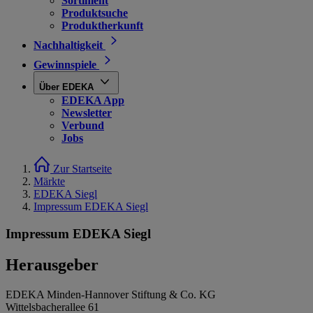
Sortiment
Produktsuche
Produktherkunft
Nachhaltigkeit
Gewinnspiele
Über EDEKA
EDEKA App
Newsletter
Verbund
Jobs
Zur Startseite
Märkte
EDEKA Siegl
Impressum EDEKA Siegl
Impressum EDEKA Siegl
Herausgeber
EDEKA Minden-Hannover Stiftung & Co. KG
Wittelsbacherallee 61