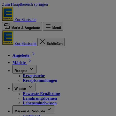
Zum Hauptbereich springen
Zur Startseite
Markt & Angebote
Menü
Zur Startseite
Schließen
Angebote
Märkte
Rezepte
Rezeptsuche
Rezeptsammlungen
Wissen
Bewusste Ernährung
Ernährungsformen
Lebensmittelwissen
Marken & Produkte