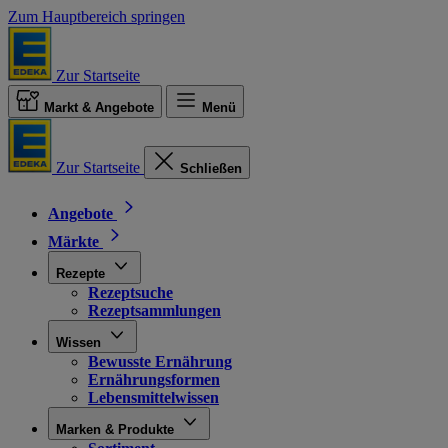
Zum Hauptbereich springen
Zur Startseite
Markt & Angebote
Menü
Zur Startseite
Schließen
Angebote
Märkte
Rezepte
Rezeptsuche
Rezeptsammlungen
Wissen
Bewusste Ernährung
Ernährungsformen
Lebensmittelwissen
Marken & Produkte