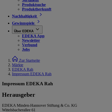
Sortiment
Produktsuche
Produktherkunft
Nachhaltigkeit
Gewinnspiele
Über EDEKA
EDEKA App
Newsletter
Verbund
Jobs
Zur Startseite
Märkte
EDEKA Rah
Impressum EDEKA Rah
Impressum EDEKA Rah
Herausgeber
EDEKA Minden-Hannover Stiftung & Co. KG
Wittelsbacherallee 61