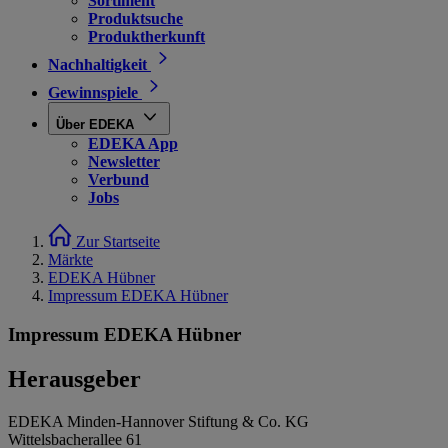
Sortiment
Produktsuche
Produktherkunft
Nachhaltigkeit
Gewinnspiele
Über EDEKA
EDEKA App
Newsletter
Verbund
Jobs
Zur Startseite
Märkte
EDEKA Hübner
Impressum EDEKA Hübner
Impressum EDEKA Hübner
Herausgeber
EDEKA Minden-Hannover Stiftung & Co. KG
Wittelsbacherallee 61