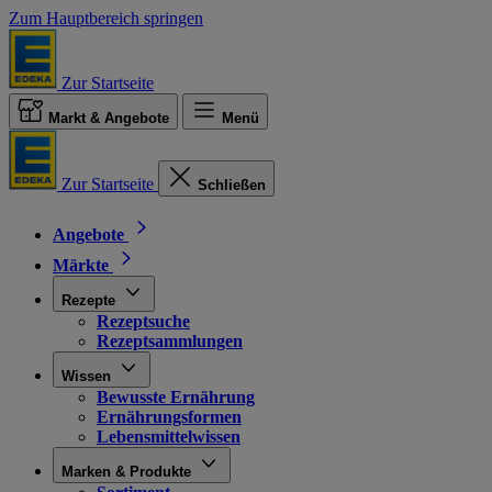
Zum Hauptbereich springen
Zur Startseite
Markt & Angebote
Menü
Zur Startseite
Schließen
Angebote
Märkte
Rezepte
Rezeptsuche
Rezeptsammlungen
Wissen
Bewusste Ernährung
Ernährungsformen
Lebensmittelwissen
Marken & Produkte