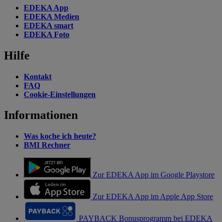
EDEKA App
EDEKA Medien
EDEKA smart
EDEKA Foto
Hilfe
Kontakt
FAQ
Cookie-Einstellungen
Informationen
Was koche ich heute?
BMI Rechner
Zur EDEKA App im Google Playstore
Zur EDEKA App im Apple App Store
PAYBACK Bonusprogramm bei EDEKA