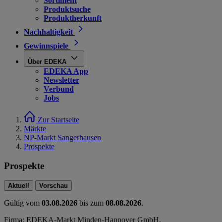
Sortiment
Produktsuche
Produktherkunft
Nachhaltigkeit
Gewinnspiele
Über EDEKA
EDEKA App
Newsletter
Verbund
Jobs
Zur Startseite
Märkte
NP-Markt Sangerhausen
Prospekte
Prospekte
Aktuell
Vorschau
Gültig vom
03.08.2026
bis zum
08.08.2026
.
Firma: EDEKA-Markt Minden-Hannover GmbH,