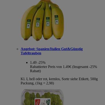
Angebot:
Spanien/Italien Gut&Günstig
Tafeltrauben
1.49
-25%
Rabattierter Preis von 1.49€ (Insgesamt -25%
Rabatt)
Kl. I, hell oder rot, kernlos, Sorte siehe Etikett, 500g
Packung, (1kg = 2,98)