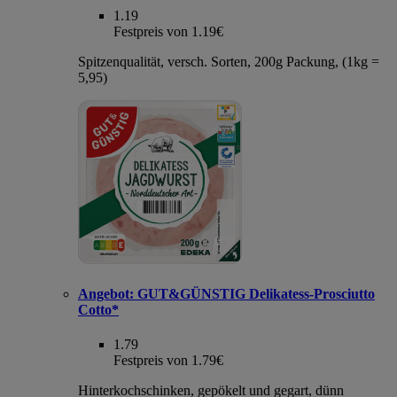
1.19
Festpreis von 1.19€
Spitzenqualität, versch. Sorten, 200g Packung, (1kg =
5,95)
Angebot:
GUT&GÜNSTIG Delikatess-Prosciutto
Cotto*
1.79
Festpreis von 1.79€
Hinterkochschinken, gepökelt und gegart, dünn