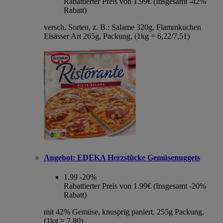
Rabattierter Preis von 1.99€ (Insgesamt -42%
Rabatt)
versch. Sorten, z. B.: Salame 320g, Flammkuchen
Elsässer Art 265g, Packung, (1kg = 6,22/7,51)
Angebot:
EDEKA Herzstücke Gemüsenuggets
1.99
-20%
Rabattierter Preis von 1.99€ (Insgesamt -20%
Rabatt)
mit 42% Gemüse, knusprig paniert, 255g Packung,
(1kg = 7,80)