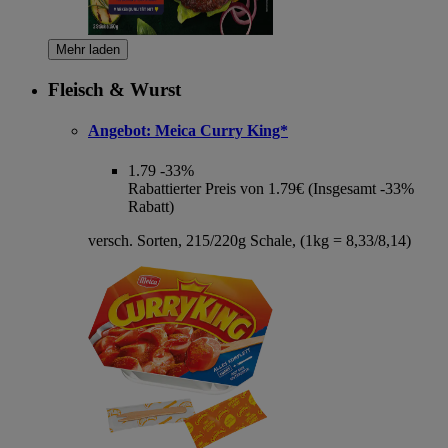
Mehr laden
Fleisch & Wurst
Angebot:
Meica Curry King*
1.79
-33%
Rabattierter Preis von 1.79€ (Insgesamt -33%
Rabatt)
versch. Sorten, 215/220g Schale, (1kg = 8,33/8,14)