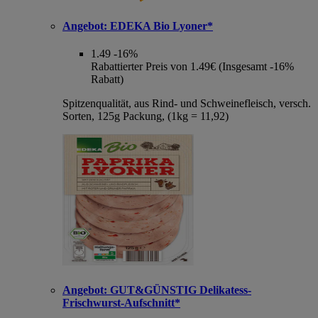
Angebot:
EDEKA Bio Lyoner*
1.49
-16%
Rabattierter Preis von 1.49€ (Insgesamt -16%
Rabatt)
Spitzenqualität, aus Rind- und Schweinefleisch, versch.
Sorten, 125g Packung, (1kg = 11,92)
Angebot:
GUT&GÜNSTIG Delikatess-
Frischwurst-Aufschnitt*