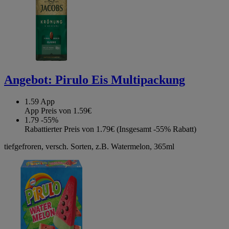
Angebot:
Pirulo Eis Multipackung
1.59
App
App Preis von 1.59€
1.79
-55%
Rabattierter Preis von 1.79€ (Insgesamt -55% Rabatt)
tiefgefroren, versch. Sorten, z.B. Watermelon, 365ml