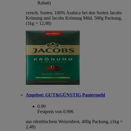
Rabatt)
versch. Sorten, 100% Arabica bei den Sorten Jacobs
Krönung und Jacobs Krönung Mild, 500g Packung,
(1kg = 12,98)
Angebot:
GUT&GÜNSTIG Paniermehl
0.99
Festpreis von 0.99€
aus ofenfrischem Weizenbrot, 400g Packung, (1kg =
2,48)