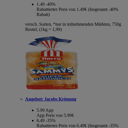
1.49
-40%
Rabattierter Preis von 1.49€ (Insgesamt -40%
Rabatt)
versch. Sorten, *nur in teilnehmenden Märkten, 750g
Beutel, (1kg = 1,99)
Angebot:
Jacobs Krönung
5.99
App
App Preis von 5.99€
6.49
-35%
Rabattierter Preis von 6.49€ (Insgesamt -35%