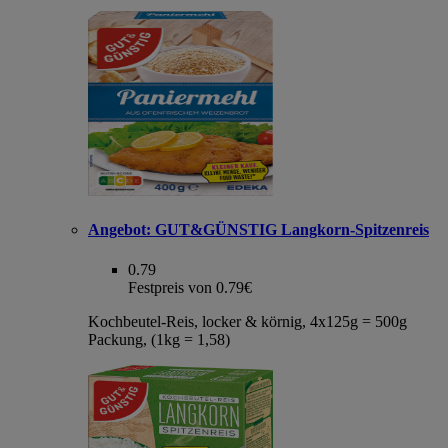
Angebot:
GUT&GÜNSTIG Langkorn-Spitzenreis
0.79
Festpreis von 0.79€
Kochbeutel-Reis, locker & körnig, 4x125g = 500g
Packung, (1kg = 1,58)