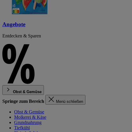
Angebote
Entdecken & Sparen
Obst & Gemüse
Springe zum Bereich
Menü schließen
Obst & Gemüse
Molkerei & Käse
Grundnahrung
Tiefkühl