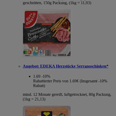
geschnitten, 150g Packung, (1kg = 11,93)
Angebot:
EDEKA Herzstücke Serranoschinken*
1.69
-10%
Rabattierter Preis von 1.69€ (Insgesamt -10%
Rabatt)
mind. 12 Monate gereift, luftgetrocknet, 80g Packung,
(1kg = 21,13)