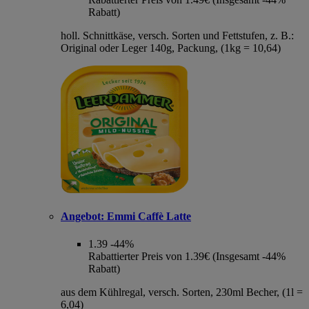
Rabatt)
holl. Schnittkäse, versch. Sorten und Fettstufen, z. B.:
Original oder Leger 140g, Packung, (1kg = 10,64)
Angebot:
Emmi Caffè Latte
1.39
-44%
Rabattierter Preis von 1.39€ (Insgesamt -44%
Rabatt)
aus dem Kühlregal, versch. Sorten, 230ml Becher, (1l =
6,04)