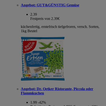
Angebot:
GUT&GÜNSTIG Gemüse
2.39
Festpreis von 2.39€
küchenfertig, erntefrisch tiefgefroren, versch. Sorten,
1kg Beutel
Angebot:
Dr. Oetker Ristorante, Piccola oder
Flammkuchen
1.99
-42%