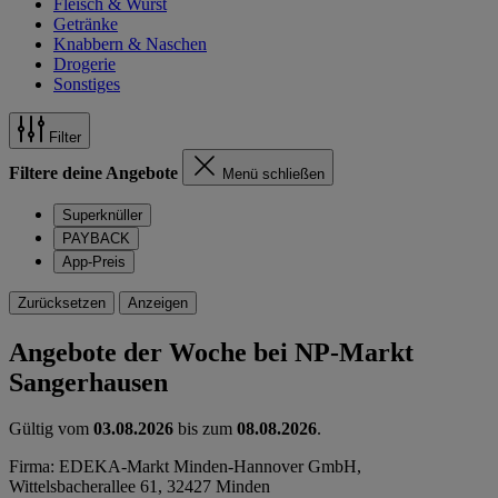
Fleisch & Wurst
Getränke
Knabbern & Naschen
Drogerie
Sonstiges
Filter
Filtere deine Angebote
Menü schließen
Superknüller
PAYBACK
App-Preis
Zurücksetzen
Anzeigen
Angebote der Woche bei NP-Markt
Sangerhausen
Gültig vom
03.08.2026
bis zum
08.08.2026
.
Firma: EDEKA-Markt Minden-Hannover GmbH,
Wittelsbacherallee 61, 32427 Minden