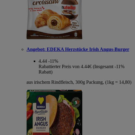
Angebot:
EDEKA Herzstücke Irish Angus-Burger
4.44
-11%
Rabattierter Preis von 4.44€ (Insgesamt -11%
Rabatt)
aus irischem Rindfleisch, 300g Packung, (1kg = 14,80)