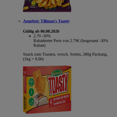
Angebot:
Tillman's Toasty
Gültig ab 06.08.2026
2.79
-30%
Rabattierter Preis von 2.79€ (Insgesamt -30%
Rabatt)
Snack zum Toasten, versch. Sorten, 280g Packung,
(1kg = 9,96)