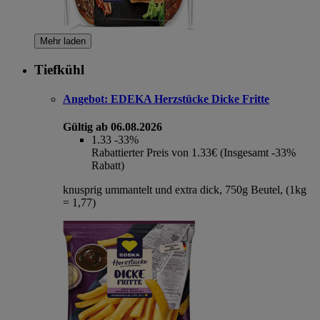
Mehr laden
Tiefkühl
Angebot:
EDEKA Herzstücke Dicke Fritte
Gültig ab 06.08.2026
1.33
-33%
Rabattierter Preis von 1.33€ (Insgesamt -33%
Rabatt)
knusprig ummantelt und extra dick, 750g Beutel, (1kg
= 1,77)