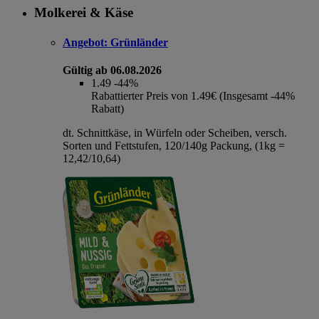
Molkerei & Käse
Angebot:
Grünländer
Gültig ab 06.08.2026
1.49
-44%
Rabattierter Preis von 1.49€ (Insgesamt -44%
Rabatt)
dt. Schnittkäse, in Würfeln oder Scheiben, versch.
Sorten und Fettstufen, 120/140g Packung, (1kg =
12,42/10,64)