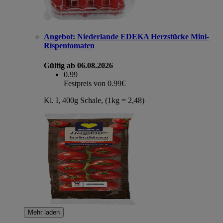
Angebot:
Niederlande EDEKA Herzstücke Mini-
Rispentomaten
Gültig ab 06.08.2026
0.99
Festpreis von 0.99€
Kl. I, 400g Schale, (1kg = 2,48)
Mehr laden