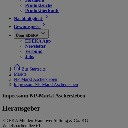
Sortiment
Produktsuche
Produktherkunft
Nachhaltigkeit
Gewinnspiele
Über EDEKA
EDEKA App
Newsletter
Verbund
Jobs
Zur Startseite
Märkte
NP-Markt Aschersleben
Impressum NP-Markt Aschersleben
Impressum NP-Markt Aschersleben
Herausgeber
EDEKA Minden-Hannover Stiftung & Co. KG
Wittelsbacherallee 61