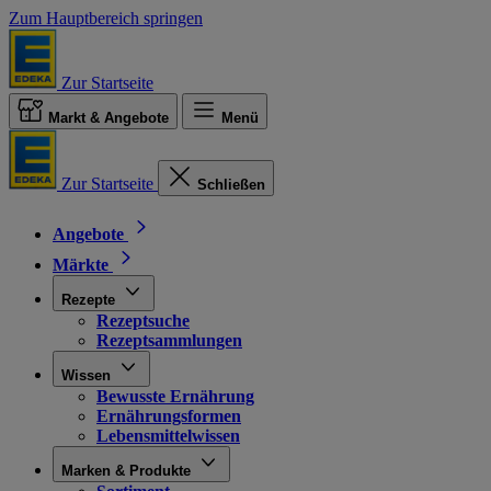
Zum Hauptbereich springen
Zur Startseite
Markt & Angebote
Menü
Zur Startseite
Schließen
Angebote
Märkte
Rezepte
Rezeptsuche
Rezeptsammlungen
Wissen
Bewusste Ernährung
Ernährungsformen
Lebensmittelwissen
Marken & Produkte