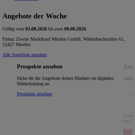
Angebote der Woche
Gültig vom
03.08.2026
bis zum
08.08.2026
.
Firma: Zweite Marktkauf Minden GmbH, Wittelsbacherallee 61,
32427 Minden
Alle Angebote ansehen
Prospekte ansehen
Ange
Siehe dir die Angebote deines Marktes im digitalen
Gülti
Blätterkatalog an.
Prospekte ansehen
Gratin
und Fe