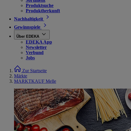
Sortiment
Produktsuche
Produktherkunft
Nachhaltigkeit
Gewinnspiele
Über EDEKA
EDEKA App
Newsletter
Verbund
Jobs
Zur Startseite
Märkte
MARKTKAUF Melle