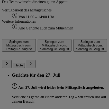
Das Team wünscht dir einen guten Appetit.
Verfügbarkeit des Mittagstisches
Von 11:00 – 14:00 Uhr
Weitere Informationen
Alle Gerichte auch zum Mitnehmen!
Springen zum
Springen zum
Springen zum
Mittagstisch vom:
Mittagstisch vom:
Mittagstisch vom:
Freitag
07.
August
Samstag
08.
August
Sonntag
09.
August
Heute
Gerichte für den 27. Juli
Am 27. Juli wird leider kein Mittagstisch angeboten.
Versuche es gerne an einem anderen Tag – wir freuen uns auf
deinen Besuch!