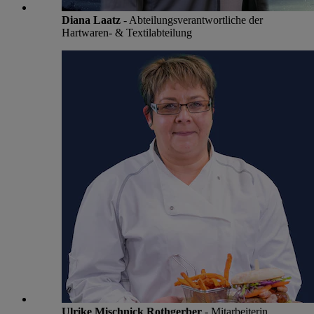
Diana Laatz
- Abteilungsverantwortliche der
Hartwaren- & Textilabteilung
Ulrike Mischnick Rothgerber
- Mitarbeiterin