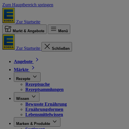
Zum Hauptbereich springen
Zur Startseite
Markt & Angebote
Menü
Zur Startseite
Schließen
Angebote
Märkte
Rezepte
Rezeptsuche
Rezeptsammlungen
Wissen
Bewusste Ernährung
Ernährungsformen
Lebensmittelwissen
Marken & Produkte