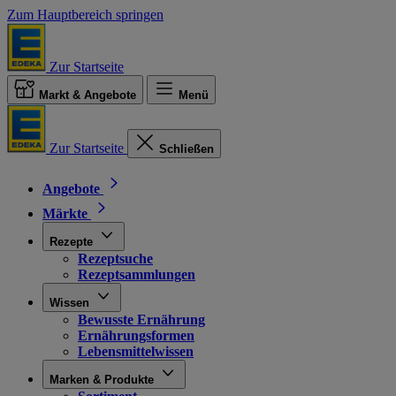
Zum Hauptbereich springen
Zur Startseite
Markt & Angebote
Menü
Zur Startseite
Schließen
Angebote
Märkte
Rezepte
Rezeptsuche
Rezeptsammlungen
Wissen
Bewusste Ernährung
Ernährungsformen
Lebensmittelwissen
Marken & Produkte