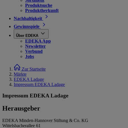
Sortiment
Produktsuche
Produktherkunft
Nachhaltigkeit
Gewinnspiele
Über EDEKA
EDEKA App
Newsletter
Verbund
Jobs
Zur Startseite
Märkte
EDEKA Ladage
Impressum EDEKA Ladage
Impressum EDEKA Ladage
Herausgeber
EDEKA Minden-Hannover Stiftung & Co. KG
Wittelsbacherallee 61