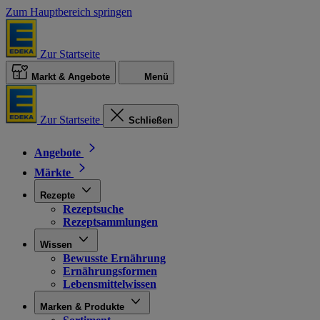
Zum Hauptbereich springen
Zur Startseite
Markt & Angebote
Menü
Zur Startseite
Schließen
Angebote
Märkte
Rezepte
Rezeptsuche
Rezeptsammlungen
Wissen
Bewusste Ernährung
Ernährungsformen
Lebensmittelwissen
Marken & Produkte