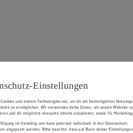
nschutz-Einstellungen
 Cookies und andere Technologien ein, um dir ein bestmögliches Nutzungs
bsite zu ermöglichen. Wir verwenden deine Daten, um unsere Website z
ieren und dir möglichst relevante Inhalte anzubieten, sowie für Marketin
lligung ist freiwillig und kann jederzeit individuell in den Datenschutz-
gen angepasst werden. Bitte beachte, dass auf Basis deiner Einstellungen