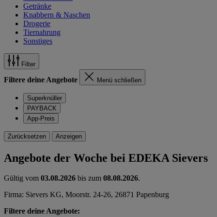
Getränke
Knabbern & Naschen
Drogerie
Tiernahrung
Sonstiges
Filter
Filtere deine Angebote
Menü schließen
Superknüller
PAYBACK
App-Preis
Zurücksetzen
Anzeigen
Angebote der Woche bei EDEKA Sievers
Gültig vom
03.08.2026
bis zum
08.08.2026
.
Firma: Sievers KG, Moorstr. 24-26, 26871 Papenburg
Filtere deine Angebote: