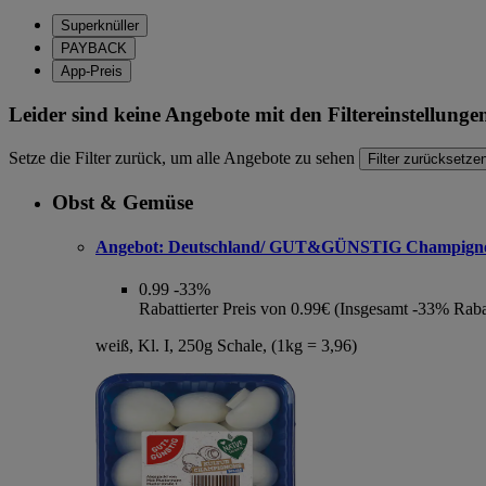
Superknüller
PAYBACK
App-Preis
Leider sind keine Angebote mit den Filtereinstellung
Setze die Filter zurück, um alle Angebote zu sehen
Filter zurücksetze
Obst & Gemüse
Angebot:
Deutschland/ GUT&GÜNSTIG Champign
0.99
-33%
Rabattierter Preis von 0.99€ (Insgesamt -33% Raba
weiß, Kl. I, 250g Schale, (1kg = 3,96)