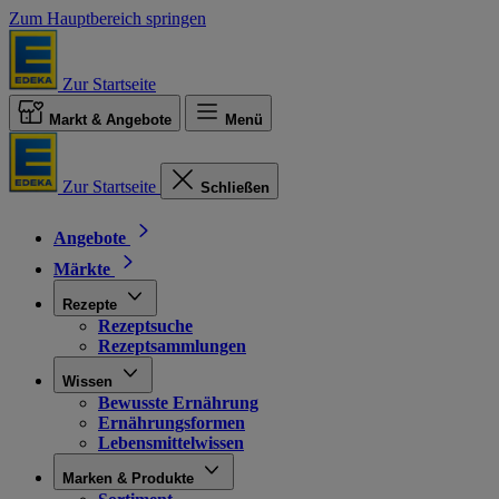
Zum Hauptbereich springen
Zur Startseite
Markt & Angebote
Menü
Zur Startseite
Schließen
Angebote
Märkte
Rezepte
Rezeptsuche
Rezeptsammlungen
Wissen
Bewusste Ernährung
Ernährungsformen
Lebensmittelwissen
Marken & Produkte