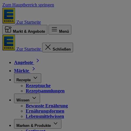
Zum Hauptbereich springen
Zur Startseite
Markt & Angebote
Menü
Zur Startseite
Schließen
Angebote
Märkte
Rezepte
Rezeptsuche
Rezeptsammlungen
Wissen
Bewusste Ernährung
Ernährungsformen
Lebensmittelwissen
Marken & Produkte