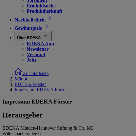
Sortiment
Produktsuche
Produktherkunft
Nachhaltigkeit
Gewinnspiele
Über EDEKA
EDEKA App
Newsletter
Verbund
Jobs
Zur Startseite
Märkte
EDEKA Förster
Impressum EDEKA Förster
Impressum EDEKA Förster
Herausgeber
EDEKA Minden-Hannover Stiftung & Co. KG
Wittelsbacherallee 61