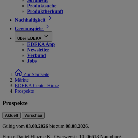
Sortiment
Produktsuche
Produktherkunft
Nachhaltigkeit
Gewinnspiele
Über EDEKA
EDEKA App
Newsletter
Verbund
Jobs
Zur Startseite
Märkte
EDEKA Center Hinze
Prospekte
Prospekte
Aktuell
Vorschau
Gültig vom
03.08.2026
bis zum
08.08.2026
.
Firma: Daniel Hinze e.K., Overwegstr. 10, 06618 Naumburg