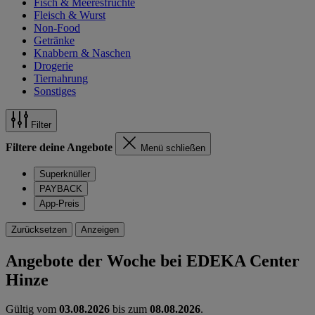
Fisch & Meeresfrüchte
Fleisch & Wurst
Non-Food
Getränke
Knabbern & Naschen
Drogerie
Tiernahrung
Sonstiges
Filter
Filtere deine Angebote
Menü schließen
Superknüller
PAYBACK
App-Preis
Zurücksetzen
Anzeigen
Angebote der Woche bei EDEKA Center
Hinze
Gültig vom
03.08.2026
bis zum
08.08.2026
.