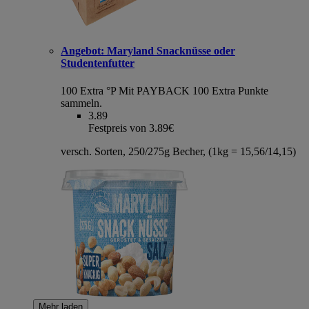
Angebot:
Maryland Snacknüsse oder
Studentenfutter
100 Extra °P
Mit PAYBACK 100 Extra Punkte
sammeln.
3.89
Festpreis von 3.89€
versch. Sorten, 250/275g Becher, (1kg = 15,56/14,15)
Mehr laden