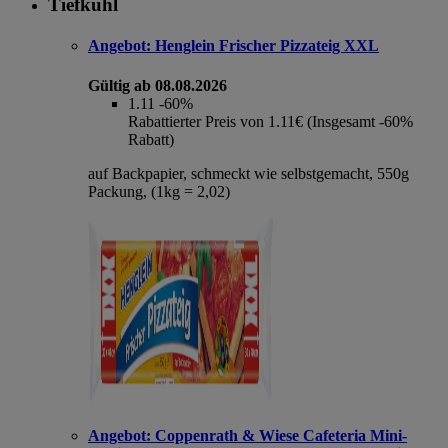
Tiefkühl
Angebot:
Henglein Frischer Pizzateig XXL
Gültig ab 08.08.2026
1.11
-60%
Rabattierter Preis von 1.11€ (Insgesamt -60%
Rabatt)
auf Backpapier, schmeckt wie selbstgemacht, 550g
Packung, (1kg = 2,02)
Angebot:
Coppenrath & Wiese Cafeteria Mini-