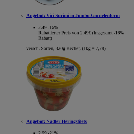
Angebot:
Vici Surimi in Jumbo-Garnelenform
2.49
-16%
Rabattierter Preis von 2.49€ (Insgesamt -16%
Rabatt)
versch. Sorten, 320g Becher, (1kg = 7,78)
Angebot:
Nadler Heringsfilets
2.99
-21%