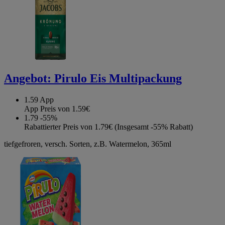
Angebot:
Pirulo Eis Multipackung
1.59
App
App Preis von 1.59€
1.79
-55%
Rabattierter Preis von 1.79€ (Insgesamt -55% Rabatt)
tiefgefroren, versch. Sorten, z.B. Watermelon, 365ml