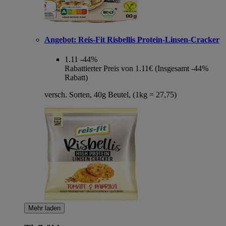
Angebot:
Reis-Fit Risbellis Protein-Linsen-Cracker
1.11
-44%
Rabattierter Preis von 1.11€ (Insgesamt -44%
Rabatt)
versch. Sorten, 40g Beutel, (1kg = 27,75)
Mehr laden