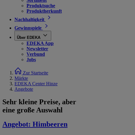
Sortiment
Produktsuche
Produktherkunft
Nachhaltigkeit
Gewinnspiele
Über EDEKA
EDEKA App
Newsletter
Verbund
Jobs
Zur Startseite
Märkte
EDEKA Center Hinze
Angebote
Sehr kleine Preise, aber
eine große Auswahl
Angebot:
Himbeeren