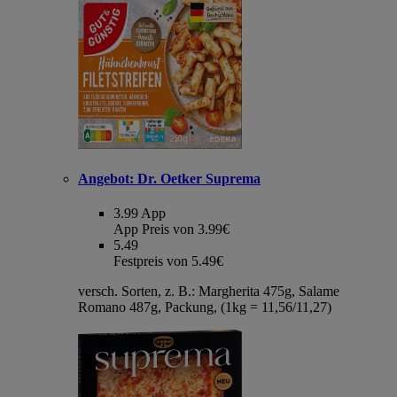
Angebot:
Dr. Oetker Suprema
3.99
App
App Preis von 3.99€
5.49
Festpreis von 5.49€
versch. Sorten, z. B.: Margherita 475g, Salame
Romano 487g, Packung, (1kg = 11,56/11,27)