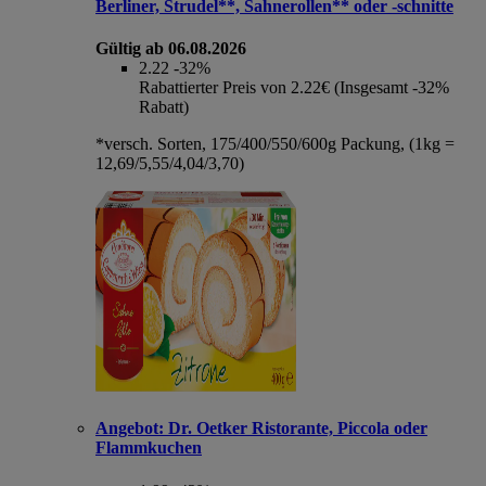
Berliner, Strudel**, Sahnerollen** oder -schnitte
Gültig ab 06.08.2026
2.22
-32%
Rabattierter Preis von 2.22€ (Insgesamt -32%
Rabatt)
*versch. Sorten, 175/400/550/600g Packung, (1kg =
12,69/5,55/4,04/3,70)
Angebot:
Dr. Oetker Ristorante, Piccola oder
Flammkuchen