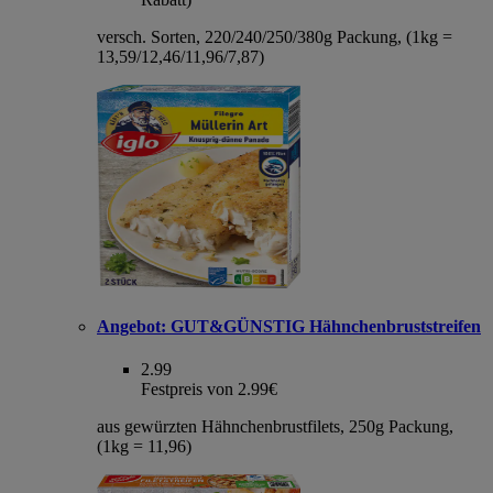
versch. Sorten, 220/240/250/380g Packung, (1kg =
13,59/12,46/11,96/7,87)
Angebot:
GUT&GÜNSTIG Hähnchenbruststreifen
2.99
Festpreis von 2.99€
aus gewürzten Hähnchenbrustfilets, 250g Packung,
(1kg = 11,96)