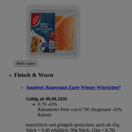
Mehr laden
Fleisch & Wurst
Angebot:
Bauerngut Zarte Wiener Würstchen*
Gültig ab 08.08.2026
0.79
-43%
Rabattierter Preis von 0.79€ (Insgesamt -43%
Rabatt)
knackfrisch und goldgelb geräuchert, auch als 45g
Stück = 0,40 erhältlich, 90g Stück, (1kg = 8,78)