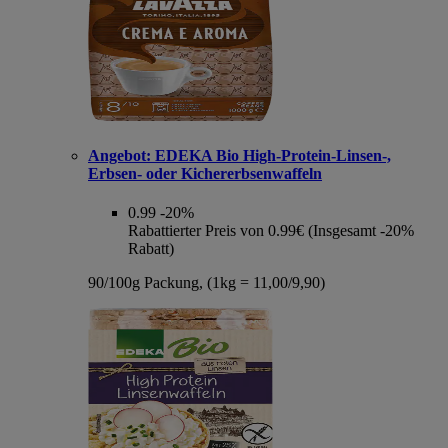
Angebot:
EDEKA Bio High-Protein-Linsen-,
Erbsen- oder Kichererbsenwaffeln
0.99
-20%
Rabattierter Preis von 0.99€ (Insgesamt -20%
Rabatt)
90/100g Packung, (1kg = 11,00/9,90)