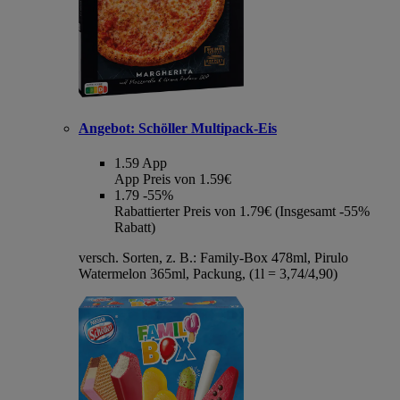
Angebot:
Schöller Multipack-Eis
1.59
App
App Preis von 1.59€
1.79
-55%
Rabattierter Preis von 1.79€ (Insgesamt -55%
Rabatt)
versch. Sorten, z. B.: Family-Box 478ml, Pirulo
Watermelon 365ml, Packung, (1l = 3,74/4,90)