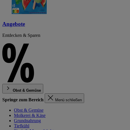
Angebote
Entdecken & Sparen
Obst & Gemüse
Springe zum Bereich
Menü schließen
Obst & Gemüse
Molkerei & Käse
Grundnahrung
Tiefkühl