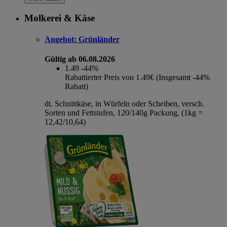
Molkerei & Käse
Angebot:
Grünländer
Gültig ab 06.08.2026
1.49
-44%
Rabattierter Preis von 1.49€ (Insgesamt -44%
Rabatt)
dt. Schnittkäse, in Würfeln oder Scheiben, versch.
Sorten und Fettstufen, 120/140g Packung, (1kg =
12,42/10,64)