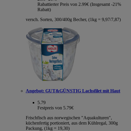
Rabattierter Preis von 2.99€ (Insgesamt -21%
Rabatt)
versch. Sorten, 300/400g Becher, (1kg = 9,97/7,87)
Angebot:
GUT&GÜNSTIG Lachsfilet mit Haut
5.79
Festpreis von 5.79€
Frischfisch aus norwegischen "Aquakulturen",
küchenfertig portioniert, aus dem Kühlregal, 300g
Packung, (1kg = 19,30)