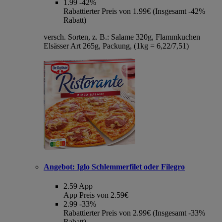
1.99
-42%
Rabattierter Preis von 1.99€ (Insgesamt -42%
Rabatt)
versch. Sorten, z. B.: Salame 320g, Flammkuchen
Elsässer Art 265g, Packung, (1kg = 6,22/7,51)
Angebot:
Iglo Schlemmerfilet oder Filegro
2.59
App
App Preis von 2.59€
2.99
-33%
Rabattierter Preis von 2.99€ (Insgesamt -33%
Rabatt)