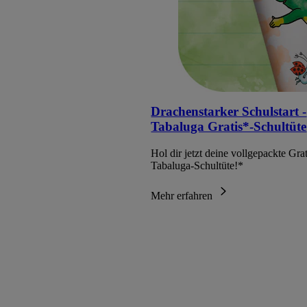
Drachenstarker Schulstart -
Tabaluga Gratis*-Schultüte
Hol dir jetzt deine vollgepackte Grat
Tabaluga-Schultüte!*
Mehr erfahren