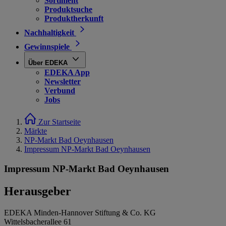
Sortiment
Produktsuche
Produktherkunft
Nachhaltigkeit
Gewinnspiele
Über EDEKA
EDEKA App
Newsletter
Verbund
Jobs
Zur Startseite
Märkte
NP-Markt Bad Oeynhausen
Impressum NP-Markt Bad Oeynhausen
Impressum NP-Markt Bad Oeynhausen
Herausgeber
EDEKA Minden-Hannover Stiftung & Co. KG
Wittelsbacherallee 61