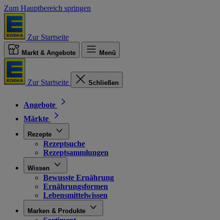
Zum Hauptbereich springen
Zur Startseite
Markt & Angebote
Menü
Zur Startseite
Schließen
Angebote
Märkte
Rezepte
Rezeptsuche
Rezeptsammlungen
Wissen
Bewusste Ernährung
Ernährungsformen
Lebensmittelwissen
Marken & Produkte