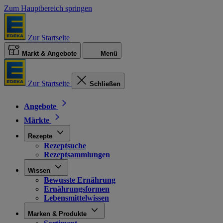
Zum Hauptbereich springen
Zur Startseite
Markt & Angebote
Menü
Zur Startseite
Schließen
Angebote
Märkte
Rezepte
Rezeptsuche
Rezeptsammlungen
Wissen
Bewusste Ernährung
Ernährungsformen
Lebensmittelwissen
Marken & Produkte