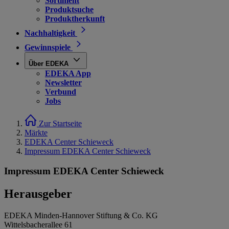
Sortiment
Produktsuche
Produktherkunft
Nachhaltigkeit
Gewinnspiele
Über EDEKA
EDEKA App
Newsletter
Verbund
Jobs
Zur Startseite
Märkte
EDEKA Center Schieweck
Impressum EDEKA Center Schieweck
Impressum EDEKA Center Schieweck
Herausgeber
EDEKA Minden-Hannover Stiftung & Co. KG
Wittelsbacherallee 61