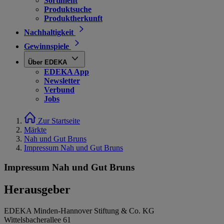
Sortiment
Produktsuche
Produktherkunft
Nachhaltigkeit
Gewinnspiele
Über EDEKA
EDEKA App
Newsletter
Verbund
Jobs
Zur Startseite
Märkte
Nah und Gut Bruns
Impressum Nah und Gut Bruns
Impressum Nah und Gut Bruns
Herausgeber
EDEKA Minden-Hannover Stiftung & Co. KG
Wittelsbacherallee 61