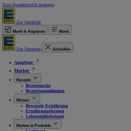
Zum Hauptbereich springen
Zur Startseite
Markt & Angebote
Menü
Zur Startseite
Schließen
Angebote
Märkte
Rezepte
Rezeptsuche
Rezeptsammlungen
Wissen
Bewusste Ernährung
Ernährungsformen
Lebensmittelwissen
Marken & Produkte