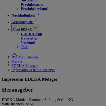
Sortiment
Produktsuche
Produktherkunft
Nachhaltigkeit
Gewinnspiele
Über EDEKA
EDEKA App
Newsletter
Verbund
Jobs
Zur Startseite
Märkte
EDEKA Metzger
Impressum EDEKA Metzger
Impressum EDEKA Metzger
Herausgeber
EDEKA Minden-Hannover Stiftung & Co. KG
Wittelsbacherallee 61