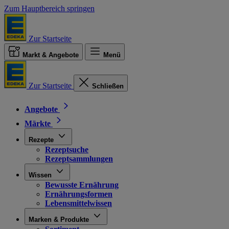
Zum Hauptbereich springen
Zur Startseite
Markt & Angebote
Menü
Zur Startseite
Schließen
Angebote
Märkte
Rezepte
Rezeptsuche
Rezeptsammlungen
Wissen
Bewusste Ernährung
Ernährungsformen
Lebensmittelwissen
Marken & Produkte