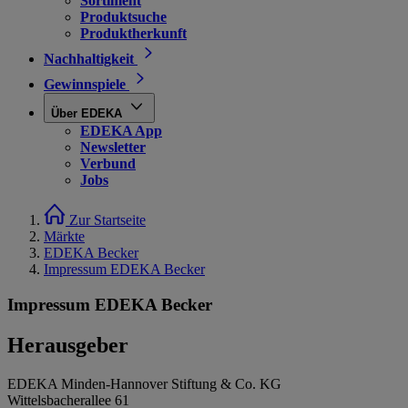
Sortiment
Produktsuche
Produktherkunft
Nachhaltigkeit
Gewinnspiele
Über EDEKA
EDEKA App
Newsletter
Verbund
Jobs
Zur Startseite
Märkte
EDEKA Becker
Impressum EDEKA Becker
Impressum EDEKA Becker
Herausgeber
EDEKA Minden-Hannover Stiftung & Co. KG
Wittelsbacherallee 61