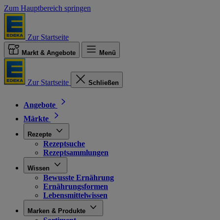
Zum Hauptbereich springen
Zur Startseite
Markt & Angebote
Menü
Zur Startseite
Schließen
Angebote
Märkte
Rezepte
Rezeptsuche
Rezeptsammlungen
Wissen
Bewusste Ernährung
Ernährungsformen
Lebensmittelwissen
Marken & Produkte