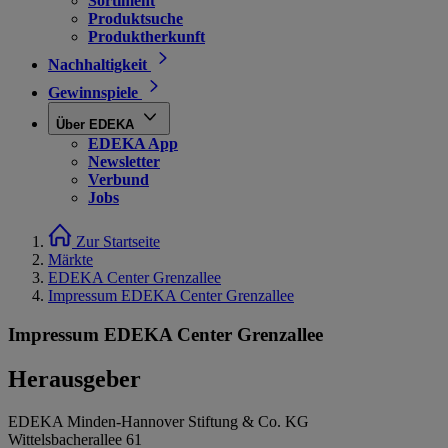
Sortiment
Produktsuche
Produktherkunft
Nachhaltigkeit
Gewinnspiele
Über EDEKA
EDEKA App
Newsletter
Verbund
Jobs
Zur Startseite
Märkte
EDEKA Center Grenzallee
Impressum EDEKA Center Grenzallee
Impressum EDEKA Center Grenzallee
Herausgeber
EDEKA Minden-Hannover Stiftung & Co. KG
Wittelsbacherallee 61