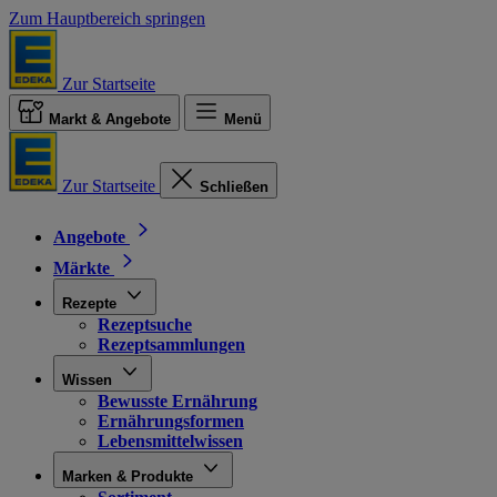
Zum Hauptbereich springen
Zur Startseite
Markt & Angebote
Menü
Zur Startseite
Schließen
Angebote
Märkte
Rezepte
Rezeptsuche
Rezeptsammlungen
Wissen
Bewusste Ernährung
Ernährungsformen
Lebensmittelwissen
Marken & Produkte