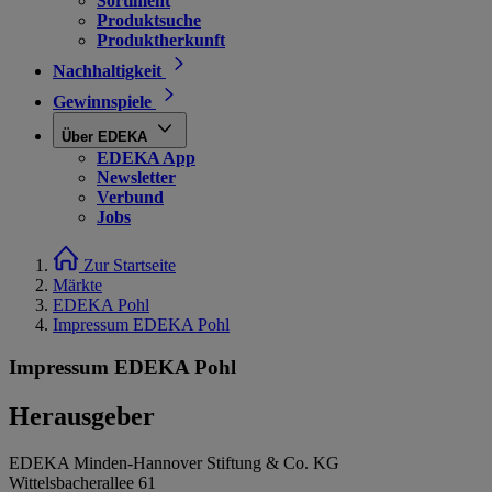
Sortiment
Produktsuche
Produktherkunft
Nachhaltigkeit
Gewinnspiele
Über EDEKA
EDEKA App
Newsletter
Verbund
Jobs
Zur Startseite
Märkte
EDEKA Pohl
Impressum EDEKA Pohl
Impressum EDEKA Pohl
Herausgeber
EDEKA Minden-Hannover Stiftung & Co. KG
Wittelsbacherallee 61