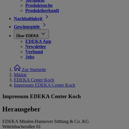
Sortiment
Produktsuche
Produktherkunft
Nachhaltigkeit
Gewinnspiele
Über EDEKA
EDEKA App
Newsletter
Verbund
Jobs
Zur Startseite
Märkte
EDEKA Center Koch
Impressum EDEKA Center Koch
Impressum EDEKA Center Koch
Herausgeber
EDEKA Minden-Hannover Stiftung & Co. KG
Wittelsbacherallee 61