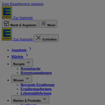
Zum Hauptbereich springen
Zur Startseite
Markt & Angebote
Menü
Zur Startseite
Schließen
Angebote
Märkte
Rezepte
Rezeptsuche
Rezeptsammlungen
Wissen
Bewusste Ernährung
Ernährungsformen
Lebensmittelwissen
Marken & Produkte